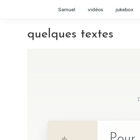
Samuel
vidéos
jukebox
quelques textes
D
Pour 