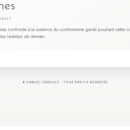
mes
RAULT
iste confronté à la violence du conformisme garde pourtant cette con
les réalistes de demain.
© SAMUEL HÉRAULT · TOUS DROITS RÉSERVÉS