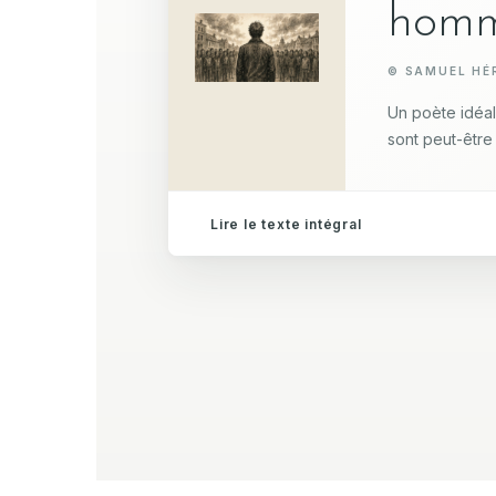
hom
© SAMUEL HÉ
Un poète idéal
sont peut-être 
Lire le texte intégral