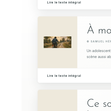
Lire le texte intégral
À mo
© SAMUEL HÉ
Un adolescent 
scène aussi ab
Lire le texte intégral
Ce so