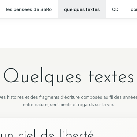
les pensées de SaRo
quelques textes
CD
co
Quelques textes
es histoires et des fragments d’écriture composés au fil des année
entre nature, sentiments et regards sur la vie.
un ciel de liberté