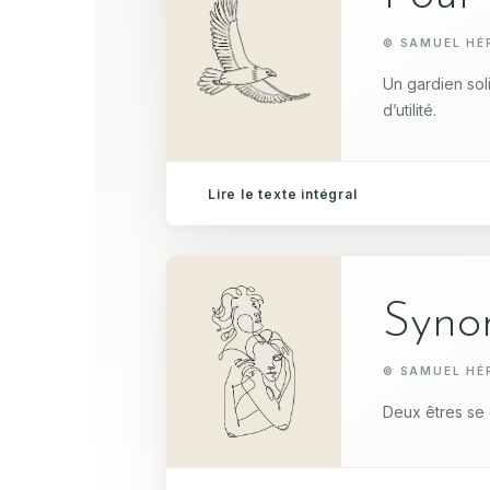
© SAMUEL HÉR
Un gardien soli
d’utilité.
Lire le texte intégral
Syno
© SAMUEL HÉR
Deux êtres se 