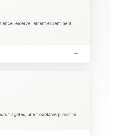
patience, émerveillement et sentiment
s fragilités, une troublante proximité.