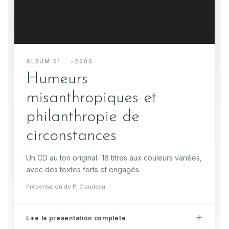
ALBUM 01 ~2000
Humeurs
misanthropiques et
philanthropie de
circonstances
Un CD au ton original : 18 titres aux couleurs variées,
avec des textes forts et engagés.
Présentation de P. Claudeau
Lire la présentation complète