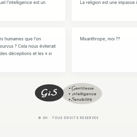
 l’intelligence est un
La religion est une impasse 
tés humaines que l’on
Misanthrope, moi ??
pourvus ? Cela nous éviterait
des déceptions et les « si
© SH · TOUS DROITS RÉSERVÉS