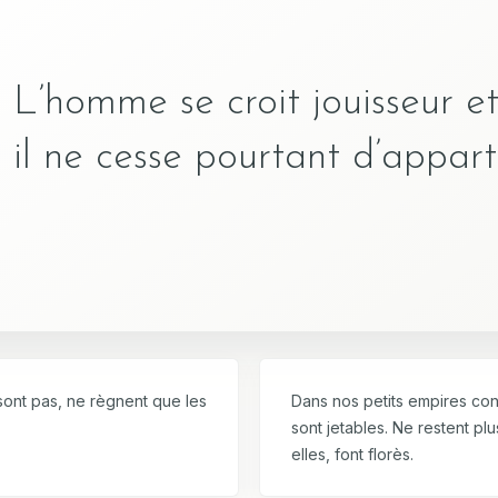
L’homme se croit jouisseur 
il ne cesse pourtant d’appar
 sont pas, ne règnent que les
Dans nos petits empires con
sont jetables. Ne restent p
elles, font florès.