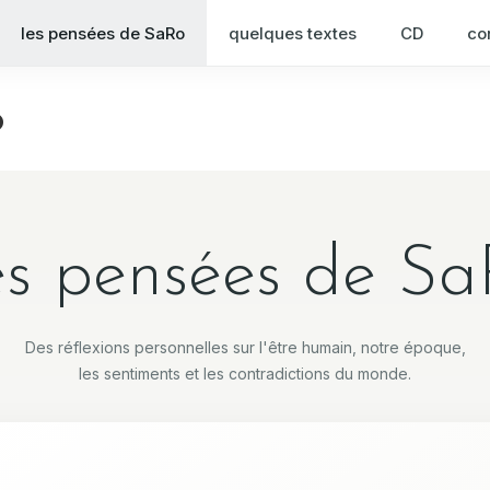
les pensées de SaRo
quelques textes
CD
co
o
s pensées de S
Des réflexions personnelles sur l'être humain, notre époque,
les sentiments et les contradictions du monde.