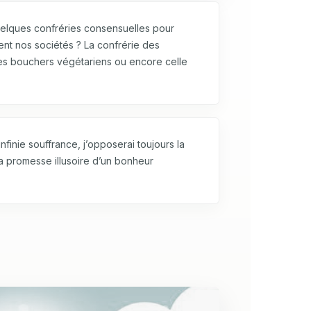
uelques confréries consensuelles pour
tent nos sociétés ? La confrérie des
 des bouchers végétariens ou encore celle
…
nfinie souffrance, j’opposerai toujours la
a promesse illusoire d’un bonheur