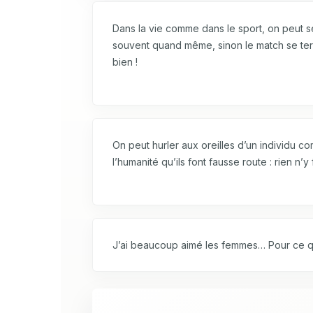
Dans la vie comme dans le sport, on peut s
souvent quand même, sinon le match se term
bien !
On peut hurler aux oreilles d’un individu c
l’humanité qu’ils font fausse route : rien n’y 
J’ai beaucoup aimé les femmes… Pour ce q