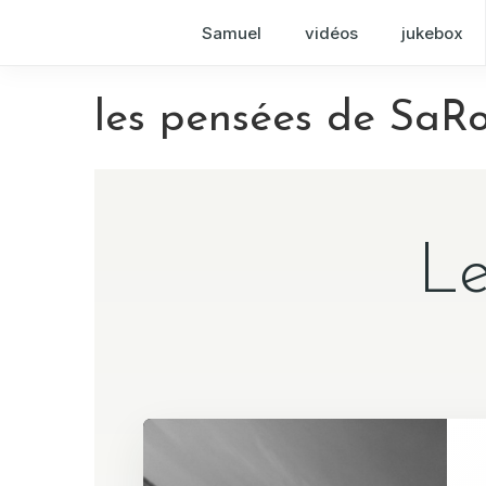
Samuel
vidéos
jukebox
les pensées de SaR
Le