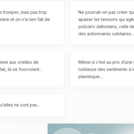
e tromper, mais pas trop
Ne pourrait-on pas créer q
ine et on n’a rien fait de
apaiser les tensions qui agi
policiers daltoniens, celle
des actionnaires solidaires
omme aux oreilles de
Même si c’est au prix d’une i
fait, ils se fourvoient…
noblesse des sentiments à l
planistique…
u’elles ne sont pas…