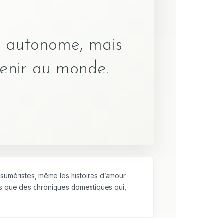
et autonome, mais
tenir au monde.
suméristes, même les histoires d’amour
lus que des chroniques domestiques qui,